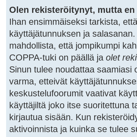
Olen rekisteröitynyt, mutta en 
Ihan ensimmäiseksi tarkista, että
käyttäjätunnuksen ja salasanan.
mahdollista, että jompikumpi kah
COPPA-tuki on päällä ja
olet rek
Sinun tulee noudattaa saamiasi oh
varma, etteivät käyttäjätunnukse
keskustelufoorumit vaativat käytt
käyttäjiltä joko itse suoritettuna 
kirjautua sisään. Kun rekisteröidy
aktivoinnista ja kuinka se tulee s