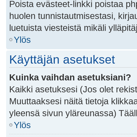
Poista evästeet-linkki poistaa p
huolen tunnistautmisestasi, kirja
luetuista viesteistä mikäli ylläpitä
Ylös
Käyttäjän asetukset
Kuinka vaihdan asetuksiani?
Kaikki asetuksesi (Jos olet rekist
Muuttaaksesi näitä tietoja klikka
yleensä sivun yläreunassa) Tääll
Ylös