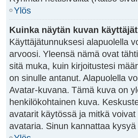
Ylös
Kuinka näytän kuvan käyttäjä
Käyttäjätunnuksesi alapuolella vo
arvoosi. Yleensä nämä ovat tähtiä 
sitä muka, kuin kirjoitustesi mää
on sinulle antanut. Alapuolella v
Avatar-kuvana. Tämä kuva on yle
henkilökohtainen kuva. Keskuste
avatarit käytössä ja mitkä voivat 
avataria. Sinun kannattaa kysyä yl
Ylös