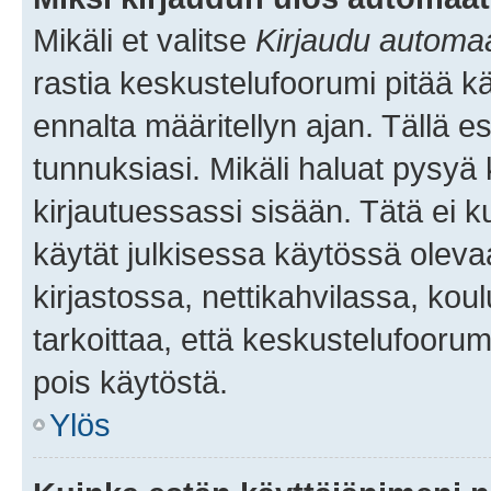
Mikäli et valitse
Kirjaudu automaat
rastia keskustelufoorumi pitää k
ennalta määritellyn ajan. Tällä e
tunnuksiasi. Mikäli haluat pysyä 
kirjautuessassi sisään. Tätä ei k
käytät julkisessa käytössä oleva
kirjastossa, nettikahvilassa, koul
tarkoittaa, että keskustelufoorum
pois käytöstä.
Ylös