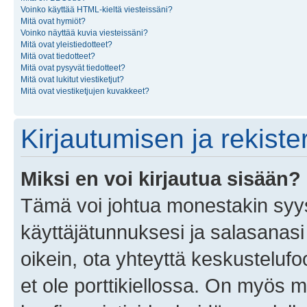
Voinko käyttää HTML-kieltä viesteissäni?
Mitä ovat hymiöt?
Voinko näyttää kuvia viesteissäni?
Mitä ovat yleistiedotteet?
Mitä ovat tiedotteet?
Mitä ovat pysyvät tiedotteet?
Mitä ovat lukitut viestiketjut?
Mitä ovat viestiketjujen kuvakkeet?
Kirjautumisen ja rekist
Miksi en voi kirjautua sisään?
Tämä voi johtua monestakin syyst
käyttäjätunnuksesi ja salasanasi 
oikein, ota yhteyttä keskustelufo
et ole porttikiellossa. On myös ma