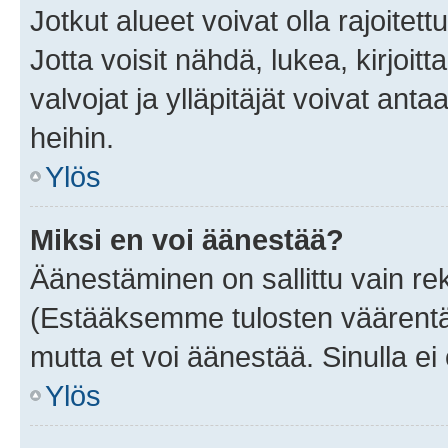
Jotkut alueet voivat olla rajoitettu 
Jotta voisit nähdä, lukea, kirjoitta
valvojat ja ylläpitäjät voivat anta
heihin.
Ylös
Miksi en voi äänestää?
Äänestäminen on sallittu vain rekis
(Estääksemme tulosten väärentämi
mutta et voi äänestää. Sinulla ei 
Ylös