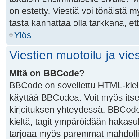
on estetty. Viestiä voi tönäistä m
tästä kannattaa olla tarkkana, e
Ylös
Viestien muotoilu ja vies
Mitä on BBCode?
BBCode on sovellettu HTML-kieles
käyttää BBCodea. Voit myös itse
kirjoituksen yhteydessä. BBCode 
kieltä, tagit ympäröidään hakasului
tarjoaa myös paremmat mahdollis