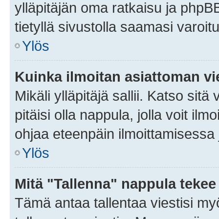
ylläpitäjän oma ratkaisu ja phpB
tietyllä sivustolla saamasi varoi
Ylös
Kuinka ilmoitan asiattoman vie
Mikäli ylläpitäjä sallii. Katso sitä
pitäisi olla nappula, jolla voit i
ohjaa eteenpäin ilmoittamisessa j
Ylös
Mitä "Tallenna" nappula tekee
Tämä antaa tallentaa viestisi m