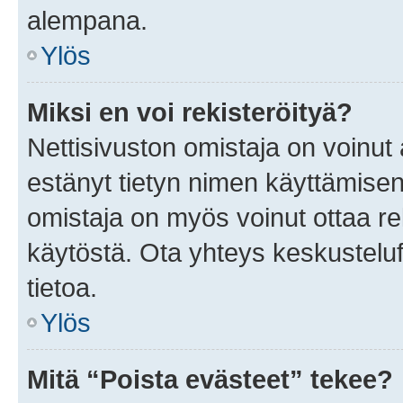
alempana.
Ylös
Miksi en voi rekisteröityä?
Nettisivuston omistaja on voinut a
estänyt tietyn nimen käyttämisen
omistaja on myös voinut ottaa r
käytöstä. Ota yhteys keskusteluf
tietoa.
Ylös
Mitä “Poista evästeet” tekee?