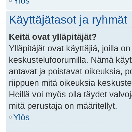
Ylös
Käyttäjätasot ja ryhmät
Keitä ovat ylläpitäjät?
Ylläpitäjät ovat käyttäjiä, joilla
keskustelufoorumilla. Nämä käytt
antavat ja poistavat oikeuksia, por
riippuen mitä oikeuksia keskuste
Heillä voi myös olla täydet valvoj
mitä perustaja on määritellyt.
Ylös