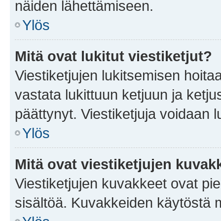
näiden lähettämiseen.
Ylös
Mitä ovat lukitut viestiketjut?
Viestiketjujen lukitsemisen hoitaa 
vastata lukittuun ketjuun ja ketj
päättynyt. Viestiketjuja voidaan 
Ylös
Mitä ovat viestiketjujen kuvak
Viestiketjujen kuvakkeet ovat pieni
sisältöä. Kuvakkeiden käytöstä m