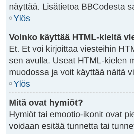
näyttää. Lisätietoa BBCodesta saat
Ylös
Voinko käyttää HTML-kieltä vi
Et. Et voi kirjoittaa viesteihin H
sen avulla. Useat HTML-kielen m
muodossa ja voit käyttää näitä vi
Ylös
Mitä ovat hymiöt?
Hymiöt tai emootio-ikonit ovat pie
voidaan esitää tunnetta tai tunnet