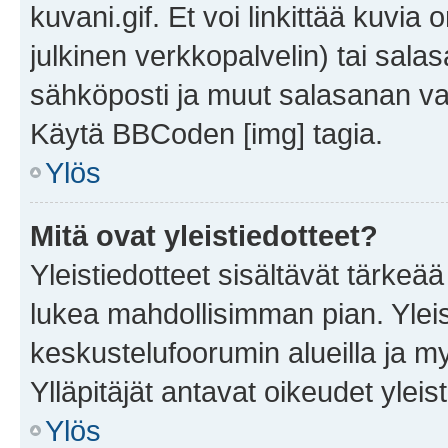
kuvani.gif. Et voi linkittää kuvia 
julkinen verkkopalvelin) tai sala
sähköposti ja muut salasanan vaa
Käytä BBCoden [img] tagia.
Ylös
Mitä ovat yleistiedotteet?
Yleistiedotteet sisältävät tärkeä
lukea mahdollisimman pian. Yleis
keskustelufoorumin alueilla ja m
Ylläpitäjät antavat oikeudet yleis
Ylös