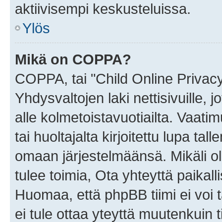
aktiivisempi keskusteluissa.
Ylös
Mikä on COPPA?
COPPA, tai "Child Online Privac
Yhdysvaltojen laki nettisivuille, 
alle kolmetoistavuotiailta. Vaa
tai huoltajalta kirjoitettu lupa ta
omaan järjestelmäänsä. Mikäli 
tulee toimia, Ota yhteyttä paika
Huomaa, että phpBB tiimi ei voi t
ei tule ottaa yteyttä muutenkuin t