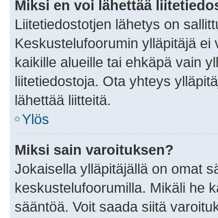
Miksi en voi lähettää liitetied
Liitetiedostotjen lähetys on sallit
Keskustelufoorumin ylläpitäjä ei v
kaikille alueille tai ehkäpä vain 
liitetiedostoja. Ota yhteys ylläpit
lähettää liitteitä.
Ylös
Miksi sain varoituksen?
Jokaisella ylläpitäjällä on omat 
keskustelufoorumilla. Mikäli he ka
sääntöä. Voit saada siitä varoi