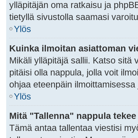
ylläpitäjän oma ratkaisu ja phpB
tietyllä sivustolla saamasi varoi
Ylös
Kuinka ilmoitan asiattoman vie
Mikäli ylläpitäjä sallii. Katso sitä
pitäisi olla nappula, jolla voit i
ohjaa eteenpäin ilmoittamisessa j
Ylös
Mitä "Tallenna" nappula tekee
Tämä antaa tallentaa viestisi m