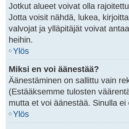
Jotkut alueet voivat olla rajoitettu 
Jotta voisit nähdä, lukea, kirjoitta
valvojat ja ylläpitäjät voivat anta
heihin.
Ylös
Miksi en voi äänestää?
Äänestäminen on sallittu vain rekis
(Estääksemme tulosten väärentämi
mutta et voi äänestää. Sinulla ei 
Ylös