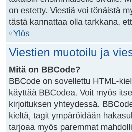
on estetty. Viestiä voi tönäistä m
tästä kannattaa olla tarkkana, e
Ylös
Viestien muotoilu ja vies
Mitä on BBCode?
BBCode on sovellettu HTML-kieles
käyttää BBCodea. Voit myös itse
kirjoituksen yhteydessä. BBCode 
kieltä, tagit ympäröidään hakasului
tarjoaa myös paremmat mahdollis