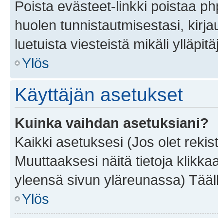
Poista evästeet-linkki poistaa p
huolen tunnistautmisestasi, kirja
luetuista viesteistä mikäli ylläpitä
Ylös
Käyttäjän asetukset
Kuinka vaihdan asetuksiani?
Kaikki asetuksesi (Jos olet rekist
Muuttaaksesi näitä tietoja klikka
yleensä sivun yläreunassa) Tääll
Ylös