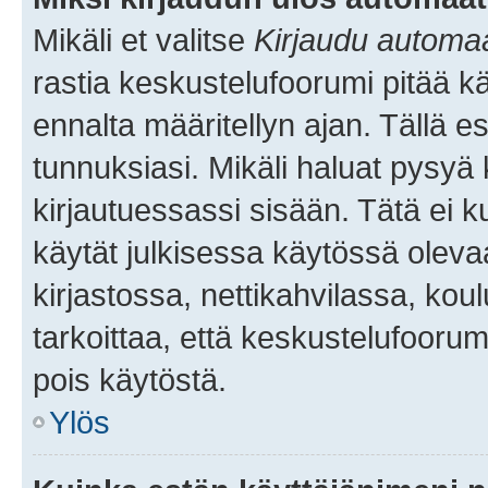
Mikäli et valitse
Kirjaudu automaat
rastia keskustelufoorumi pitää k
ennalta määritellyn ajan. Tällä e
tunnuksiasi. Mikäli haluat pysyä 
kirjautuessassi sisään. Tätä ei k
käytät julkisessa käytössä oleva
kirjastossa, nettikahvilassa, koul
tarkoittaa, että keskustelufoorum
pois käytöstä.
Ylös