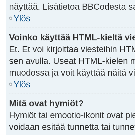
näyttää. Lisätietoa BBCodesta saat
Ylös
Voinko käyttää HTML-kieltä vi
Et. Et voi kirjoittaa viesteihin H
sen avulla. Useat HTML-kielen m
muodossa ja voit käyttää näitä vi
Ylös
Mitä ovat hymiöt?
Hymiöt tai emootio-ikonit ovat pie
voidaan esitää tunnetta tai tunnet