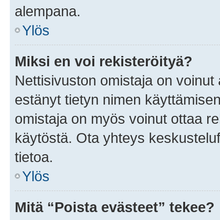
alempana.
Ylös
Miksi en voi rekisteröityä?
Nettisivuston omistaja on voinut a
estänyt tietyn nimen käyttämisen
omistaja on myös voinut ottaa r
käytöstä. Ota yhteys keskusteluf
tietoa.
Ylös
Mitä “Poista evästeet” tekee?