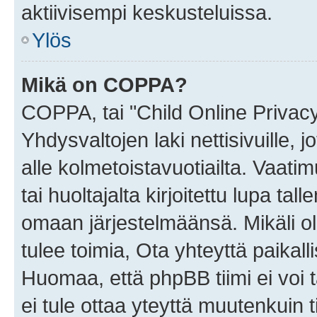
aktiivisempi keskusteluissa.
Ylös
Mikä on COPPA?
COPPA, tai "Child Online Privac
Yhdysvaltojen laki nettisivuille, 
alle kolmetoistavuotiailta. Vaa
tai huoltajalta kirjoitettu lupa ta
omaan järjestelmäänsä. Mikäli 
tulee toimia, Ota yhteyttä paika
Huomaa, että phpBB tiimi ei voi t
ei tule ottaa yteyttä muutenkuin t