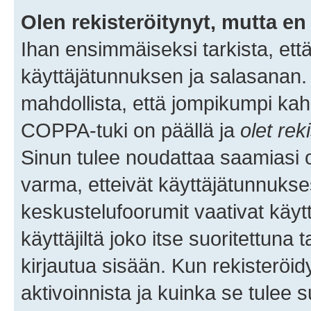
Olen rekisteröitynyt, mutta en 
Ihan ensimmäiseksi tarkista, että
käyttäjätunnuksen ja salasanan.
mahdollista, että jompikumpi kah
COPPA-tuki on päällä ja
olet rek
Sinun tulee noudattaa saamiasi oh
varma, etteivät käyttäjätunnukse
keskustelufoorumit vaativat käytt
käyttäjiltä joko itse suoritettuna 
kirjautua sisään. Kun rekisteröidy
aktivoinnista ja kuinka se tulee s