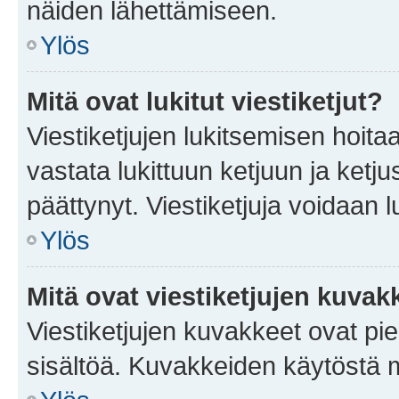
näiden lähettämiseen.
Ylös
Mitä ovat lukitut viestiketjut?
Viestiketjujen lukitsemisen hoitaa 
vastata lukittuun ketjuun ja ketj
päättynyt. Viestiketjuja voidaan 
Ylös
Mitä ovat viestiketjujen kuvak
Viestiketjujen kuvakkeet ovat pieni
sisältöä. Kuvakkeiden käytöstä m