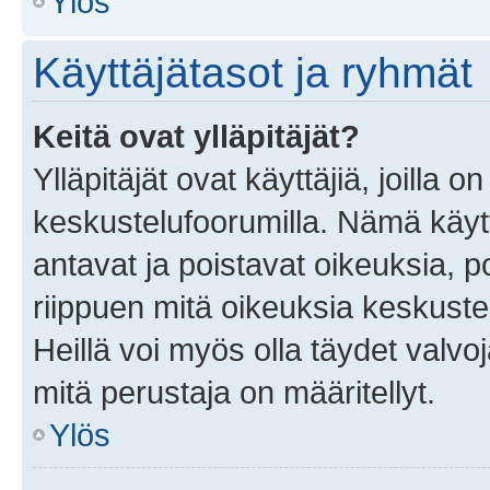
Ylös
Käyttäjätasot ja ryhmät
Keitä ovat ylläpitäjät?
Ylläpitäjät ovat käyttäjiä, joilla
keskustelufoorumilla. Nämä käytt
antavat ja poistavat oikeuksia, por
riippuen mitä oikeuksia keskuste
Heillä voi myös olla täydet valvoj
mitä perustaja on määritellyt.
Ylös