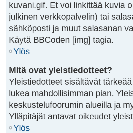
kuvani.gif. Et voi linkittää kuvia 
julkinen verkkopalvelin) tai sala
sähköposti ja muut salasanan vaa
Käytä BBCoden [img] tagia.
Ylös
Mitä ovat yleistiedotteet?
Yleistiedotteet sisältävät tärkeä
lukea mahdollisimman pian. Yleis
keskustelufoorumin alueilla ja m
Ylläpitäjät antavat oikeudet yleis
Ylös