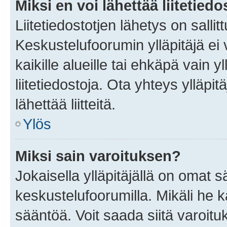
Miksi en voi lähettää liitetied
Liitetiedostotjen lähetys on sallit
Keskustelufoorumin ylläpitäjä ei v
kaikille alueille tai ehkäpä vain 
liitetiedostoja. Ota yhteys ylläpit
lähettää liitteitä.
Ylös
Miksi sain varoituksen?
Jokaisella ylläpitäjällä on omat 
keskustelufoorumilla. Mikäli he ka
sääntöä. Voit saada siitä varoi