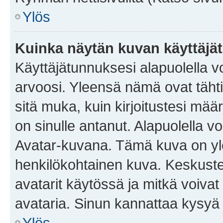
Ylös
Kuinka näytän kuvan käyttäjä
Käyttäjätunnuksesi alapuolella vo
arvoosi. Yleensä nämä ovat tähtiä 
sitä muka, kuin kirjoitustesi mää
on sinulle antanut. Alapuolella v
Avatar-kuvana. Tämä kuva on yle
henkilökohtainen kuva. Keskuste
avatarit käytössä ja mitkä voivat 
avataria. Sinun kannattaa kysyä yl
Ylös