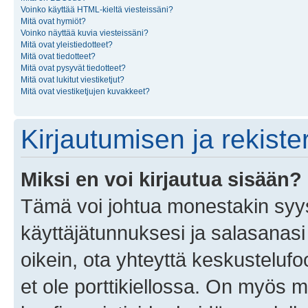
Voinko käyttää HTML-kieltä viesteissäni?
Mitä ovat hymiöt?
Voinko näyttää kuvia viesteissäni?
Mitä ovat yleistiedotteet?
Mitä ovat tiedotteet?
Mitä ovat pysyvät tiedotteet?
Mitä ovat lukitut viestiketjut?
Mitä ovat viestiketjujen kuvakkeet?
Kirjautumisen ja rekist
Miksi en voi kirjautua sisään?
Tämä voi johtua monestakin syyst
käyttäjätunnuksesi ja salasanasi 
oikein, ota yhteyttä keskustelufo
et ole porttikiellossa. On myös ma