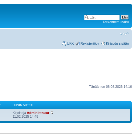
Tarkennettu haku
UKK
Rekisteröidy
Kirjaudu sisään
Tänään on 08.08.2026 14:16
T
UUSIN VIESTI
Kirjoittaja
Administrator
11.02.2025 14:45