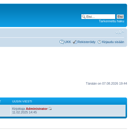
Tarkennettu haku
UKK
Rekisteröidy
Kirjaudu sisään
Tänään on 07.08.2026 19:44
T
UUSIN VIESTI
Kirjoittaja
Administrator
11.02.2025 14:45