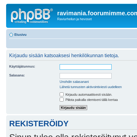
ravimania.foorumimme.co
Raviurheilun ja hevoset
Etusivu
Kirjaudu sisään katsoaksesi henkilökunnan tietoja.
Käyttäjätunnus:
Salasana:
Unohdin salasanani
Lähetä tunnusten aktivointiviesti uudelleen
Kirjaudu automaattisesti sisään.
Piilota paikalla olemiseni tällä kertaa
REKISTERÖIDY