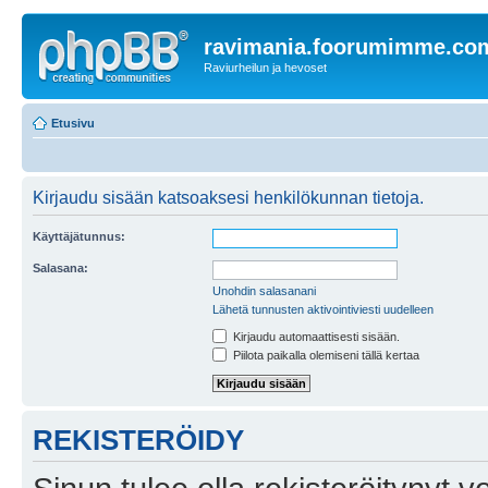
ravimania.foorumimme.co
Raviurheilun ja hevoset
Etusivu
Kirjaudu sisään katsoaksesi henkilökunnan tietoja.
Käyttäjätunnus:
Salasana:
Unohdin salasanani
Lähetä tunnusten aktivointiviesti uudelleen
Kirjaudu automaattisesti sisään.
Piilota paikalla olemiseni tällä kertaa
REKISTERÖIDY