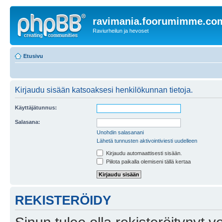
ravimania.foorumimme.co
Raviurheilun ja hevoset
Etusivu
Kirjaudu sisään katsoaksesi henkilökunnan tietoja.
Käyttäjätunnus:
Salasana:
Unohdin salasanani
Lähetä tunnusten aktivointiviesti uudelleen
Kirjaudu automaattisesti sisään.
Piilota paikalla olemiseni tällä kertaa
REKISTERÖIDY