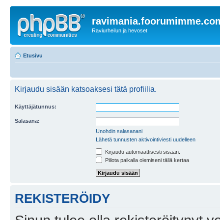
ravimania.foorumimme.co
Raviurheilun ja hevoset
Etusivu
Kirjaudu sisään katsoaksesi tätä profiilia.
Käyttäjätunnus:
Salasana:
Unohdin salasanani
Lähetä tunnusten aktivointiviesti uudelleen
Kirjaudu automaattisesti sisään.
Piilota paikalla olemiseni tällä kertaa
REKISTERÖIDY