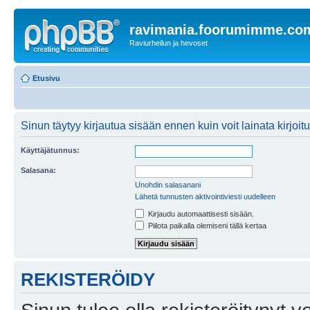
ravimania.foorumimme.co
Raviurheilun ja hevoset
Etusivu
Sinun täytyy kirjautua sisään ennen kuin voit lainata kirjoitu
Käyttäjätunnus:
Salasana:
Unohdin salasanani
Lähetä tunnusten aktivointiviesti uudelleen
Kirjaudu automaattisesti sisään.
Piilota paikalla olemiseni tällä kertaa
REKISTERÖIDY