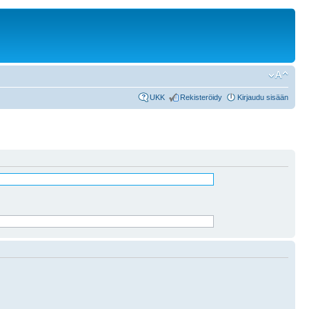
UKK
Rekisteröidy
Kirjaudu sisään