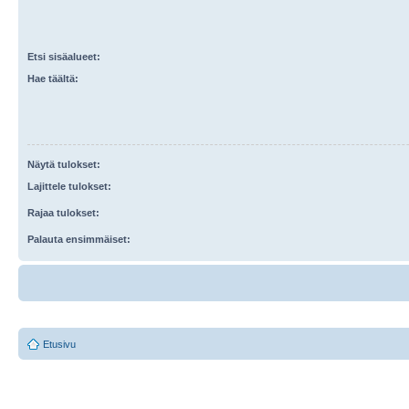
Etsi sisäalueet:
Hae täältä:
Näytä tulokset:
Lajittele tulokset:
Rajaa tulokset:
Palauta ensimmäiset:
Etusivu