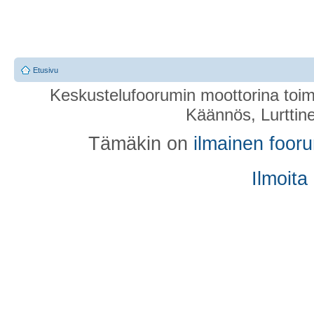
Etusivu
Keskustelufoorumin moottorina toim
Käännös, Lurttin
Tämäkin on
ilmainen foor
Ilmoita